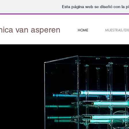
Esta página web se diseñó con la 
ica van asperen
HOME
MUESTRAS/EX